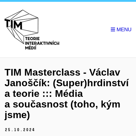
TIM Masterclass - Václav
Janoščík: (Super)hrdinství
a teorie ::: Média
a současnost (toho, kým
jsme)
25.
10.
2024