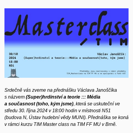
Srdečně vás zveme na přednášku Václava Janoščíka
s názvem
(Super)hrdinství a teorie ::: Média
a současnost (toho, kým jsme)
,
která se uskuteční ve
středu 30. října 2024 v 18:00 hodin v místnosti N51
(budova N, Ústav hudební vědy MUNI). Přednáška se koná
v rámci kurzu TIM Master class na TIM FF MU v Brně.