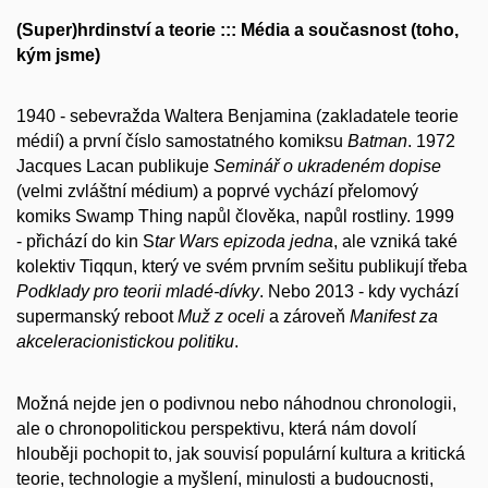
(Super)hrdinství a teorie ::: Média a současnost (toho,
kým jsme)
1940 - sebevražda Waltera Benjamina (zakladatele teorie
médií) a první číslo samostatného komiksu
Batman
. 1972
Jacques Lacan publikuje
Seminář o ukradeném dopise
(velmi zvláštní médium) a poprvé vychází přelomový
komiks Swamp Thing napůl člověka, napůl rostliny. 1999
- přichází do kin S
tar Wars epizoda jedna
, ale vzniká také
kolektiv Tiqqun, který ve svém prvním sešitu publikují třeba
Podklady pro teorii mladé-dívky
. Nebo 2013 - kdy vychází
supermanský reboot
Muž z oceli
a zároveň
Manifest za
akceleracionistickou politiku
.
Možná nejde jen o podivnou nebo náhodnou chronologii,
ale o chronopolitickou perspektivu, která nám dovolí
hlouběji pochopit to, jak souvisí populární kultura a kritická
teorie, technologie a myšlení, minulosti a budoucnosti,