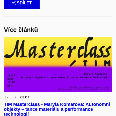
SDÍLET
Více článků
17.
12.
2024
TIM Masterclass - Maryia Komarova: Autonomní
objekty – tance materiálu a performance
technologií